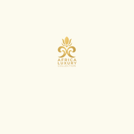
INQUIRY
404